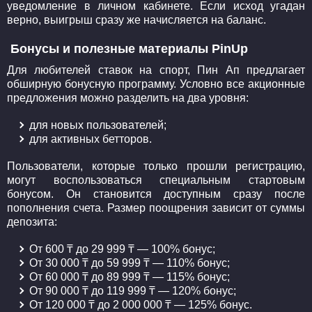
уведомление в личном кабинете. Если исход угадан
верно, выигрыш сразу же начисляется на баланс.
Бонусы и полезные материалы PinUp
Для любителей ставок на спорт, Пин Ап предлагает
обширную бонусную программу. Условно все акционные
предложения можно разделить на два уровня:
для новых пользователей;
для активных бетторов.
Пользователи, которые только прошли регистрацию,
могут воспользоваться специальным стартовым
бонусом. Он становится доступным сразу после
пополнения счета. Размер поощрения зависит от суммы
депозита:
От 600 ₸ до 29 999 ₸ — 100% бонус;
От 30 000 ₸ до 59 999 ₸ — 110% бонус;
От 60 000 ₸ до 89 999 ₸ — 115% бонус;
От 90 000 ₸ до 119 999 ₸ — 120% бонус;
От 120 000 ₸ до 2 000 000 ₸ — 125% бонус.