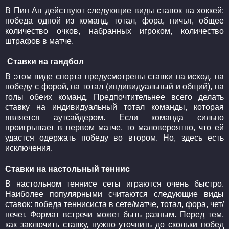
В Пин Ап действуют следующие виды ставок на хоккей:
победа одной из команд, тотал, фора, ничья, общее
количество очков, набранных игроком, количество
штрафов в матче.
Ставки на гандбол
В этом виде спорта предусмотрены ставки на исход, на
победу с форой, на тотал (индивидуальный и общий), на
голы обеих команд. Предпочтительнее всего делать
ставку на индивидуальный тотал команды, которая
является аутсайдером. Если команда сильно
проигрывает в первом матче, то маловероятно, что ей
удастся одержать победу во втором. Но, здесь есть
исключения.
Ставки на настольный теннис
В настольном теннисе сеты играются очень быстро.
Наиболее популярными считаются следующие виды
ставок: победа теннисиста в сете/матче, тотал, фора, чет/
нечет. Формат встречи может быть разным. Перед тем,
как заключить ставку, нужно уточнить до скольки побед