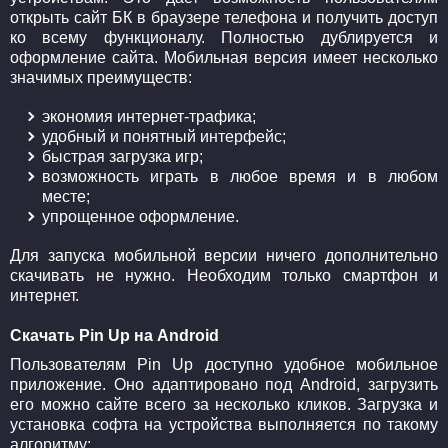
открыть сайт БК в браузере телефона и получить доступ
ко всему функционалу. Полностью дублируется и
оформление сайта. Мобильная версия имеет несколько
значимых преимуществ:
экономия интернет-трафика;
удобный и понятный интерфейс;
быстрая загрузка игр;
возможность играть в любое время и в любом
месте;
упрощенное оформление.
Для запуска мобильной версии ничего дополнительно
скачивать не нужно. Необходим только смартфон и
интернет.
Скачать Pin Up на Android
Пользователям Pin Up доступно удобное мобильное
приложение. Оно адаптировано под Android, загрузить
его можно сайте всего за несколько кликов. Загрузка и
установка софта на устройства выполняется по такому
алгоритму: