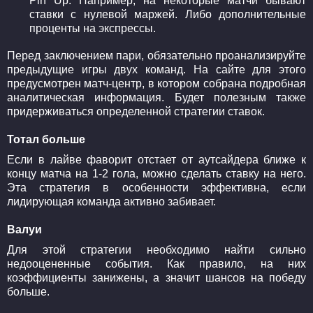
Pin Up. Например, на некоторые матчи бывают
ставки с нулевой маржей. Либо дополнительные
проценты на экспрессы.
Перед заключением пари, обязательно проанализируйте
предыдущие игры двух команд. На сайте для этого
предусмотрен матч-центр, в котором собрана подробная
аналитическая информация. Будет полезным также
придерживаться определенной стратегии ставок.
Тотал больше
Если в лайве фаворит отстает от аутсайдера ближе к
концу матча на 1-2 гола, можно сделать ставку на него.
Эта стратегия в особенности эффективна, если
лидирующая команда активно забивает.
Валуи
Для этой стратегии необходимо найти сильно
недооцененные события. Как правило, на них
коэффициенты занижены, а значит шансов на победу
больше.