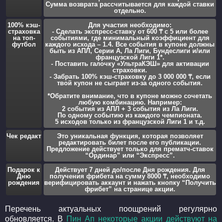
Сумма возврата рассчитывается для каждой ставки
отдельно.
100% кэш-
Для участия необходимо:
страховка
- Сделать экспресс-ставку от 600 ₸ с 5 или более
на топ-
событиями, где минимальный коэффициент для
футбол
каждого исхода – 1.4. Все события в купоне должны
быть из АПЛ, Серии А, Ла Лиги, Бундеслиги и/или
французской Лиги 1*.
- Поставить галочку «УльтраКЭШ» для активации
страховки.
- Забрать 100% кэш-страховку до 3 000 000 ₸, если
твой купон не сыграет из-за одного события.
*Обратите внимание, что в купоне можно сочетать
любую комбинацию. Например:
2 события из АПЛ + 3 события из Ла Лиги.
По одному событию из каждого чемпионата.
5 исходов только из французской Лиги 1 и т.д.
Чек редакт
Это уникальная функция, которая позволяет
редактировать билет после его публикации.
Предложение действует только для прематч-ставок
“Ординар” или “Экспресс”.
Подарок к
Действует 7 дней до/после Дня рождения. Для
Дню
получения фрибета на сумму 8000 ₸, необходимо
рождения
верифицировать аккаунт и нажать кнопку “Получить
фрибет” на странице акции.
Перечень актуальных поощрений регулярно
обновляется. В
Пин Ап некоторые акции действуют на