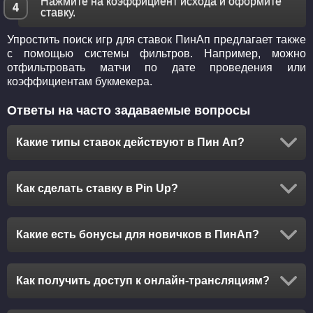
Нажмите на коэффициент исхода и оформите
ставку.
Упростить поиск игр для ставок ПинАп предлагает также
с помощью системы фильтров. Например, можно
отфильтровать матчи по дате проведения или
коэффициентам букмекера.
Ответы на часто задаваемые вопросы
Какие типы ставок действуют в Пин Ап?
Как сделать ставку в Pin Up?
Какие есть бонусы для новичков в ПинАп?
Как получить доступ к онлайн-трансляциям?