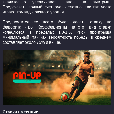
значительно увеличивает шансы на выигрыш.
Предсказать точный счет очень сложно, так как часто
играют команды разного уровня.
Предпочтительнее всего будет делать ставку на
фаворита игры. Коэффициенты на этот вид ставки
колеблются в пределах 1.0-1.5. Риск проигрыша
минимальный, так как вероятность победы в среднем
составляет около 75% и выше.
Ставки на теннис