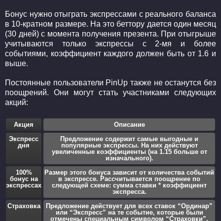
Бонус нужно отыграть экспрессами с реального баланса
в 10-кратном размере. На это беттору дается один месяц
(30 дней) с момента получения презента. При отыгрыше
учитываются только экспрессы с 2-мя и более
событиями, коэффициент каждого должен быть от 1.6 и
выше.
Постоянные пользователи PinUp также не останутся без
поощрений. Они могут стать участниками следующих
акций:
Акция
Описание
Экспресс
Предложение содержит самые выгодные и
дня
популярные экспрессы. На них действуют
увеличенные коэффициенты (на 1.15 больше от
изначального).
100%
Размер этого бонуса зависит от количества событий
бонус на
в экспрессе. Рассчитывается поощрение по
экспрессах
следующей схеме: сумма ставки * коэффициент
экспресса.
Страховка
Предложение действует для всех ставок “Ординар”
или “Экспресс” на те событие, которые были
отмечены специальным символом “Страховки”.